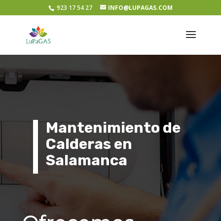
923 17 54 27
INFO@LUPAGAS.COM
Mantenimiento de
Calderas en
Salamanca