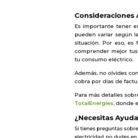
Consideraciones 
Es importante tener e
pueden variar según la 
situación. Por eso, e
comprender mejor tus 
tu consumo eléctrico.
Además, no olvides cons
cobra por días de factur
Para más detalles sobr
TotalEnergies
, donde 
¿Necesitas Ayud
Si tienes preguntas sobre
electricidad, no dudes e