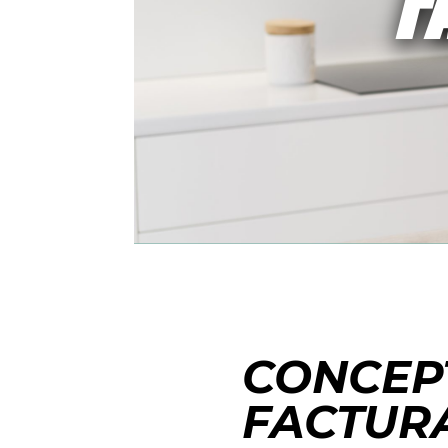
F
CONCEP
FACTURA