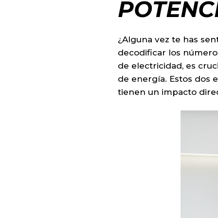
POTENCI
¿Alguna vez te has sen
decodificar los número
de electricidad, es cru
de energía. Estos dos 
tienen un impacto dire