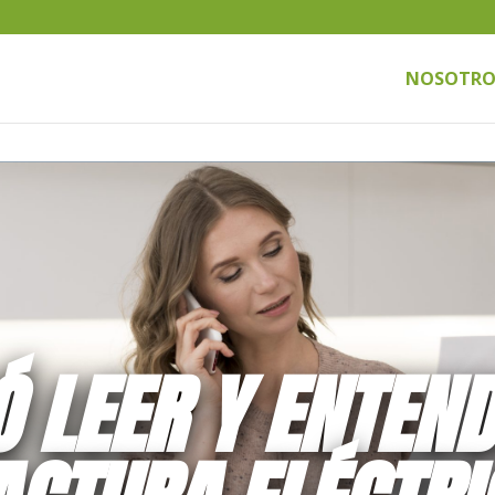
NOSOTRO
 LEER Y ENTEND