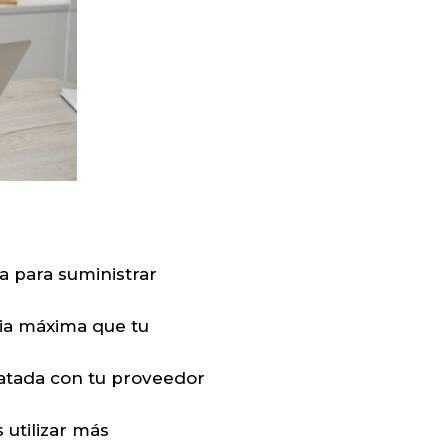
a para suministrar
cia máxima que tu
ratada con tu proveedor
 utilizar más