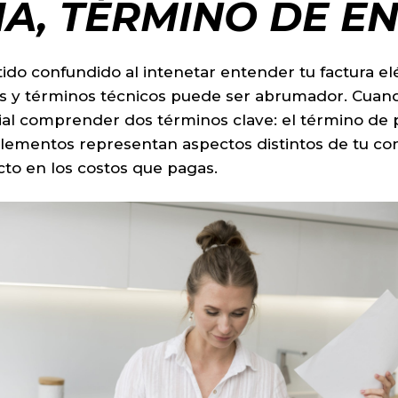
A, TÉRMINO DE E
tido confundido al intenetar entender tu factura e
s y términos técnicos puede ser abrumador. Cuand
cial comprender dos términos clave: el término de 
elementos representan aspectos distintos de tu co
cto en los costos que pagas.