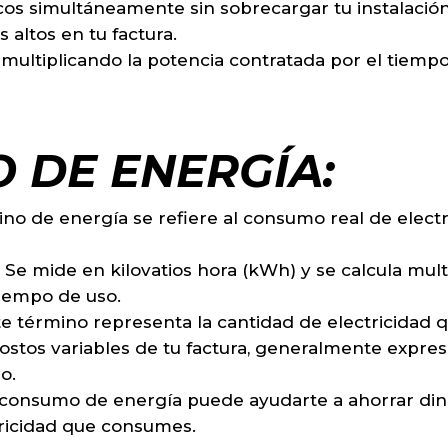
ricos simultáneamente sin sobrecargar tu instalació
 altos en tu factura.
 multiplicando la potencia contratada por el tiempo
 DE ENERGÍA:
ino de energía se refiere al consumo real de electr
Se mide en kilovatios hora (kWh) y se calcula mult
iempo de uso.
e término representa la cantidad de electricidad q
s costos variables de tu factura, generalmente expr
o.
 consumo de energía puede ayudarte a ahorrar din
ricidad que consumes.