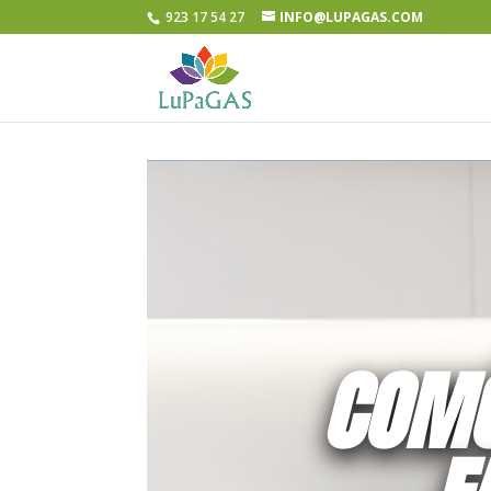
923 17 54 27
INFO@LUPAGAS.COM
COMÓ