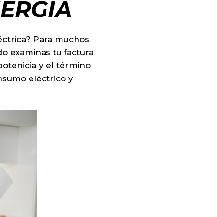
NERGÍA
léctrica? Para muchos
o examinas tu factura
potenicia y el término
nsumo eléctrico y