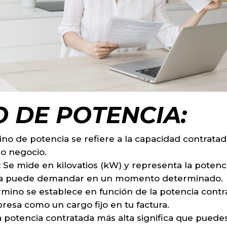
 DE POTENCIA:
ino de potencia se refiere a la capacidad contratad
 o negocio.
:
Se mide en kilovatios (kW) y representa la poten
rica puede demandar en un momento determinado.
rmino se establece en función de la potencia cont
resa como un cargo fijo en tu factura.
potencia contratada más alta significa que puedes