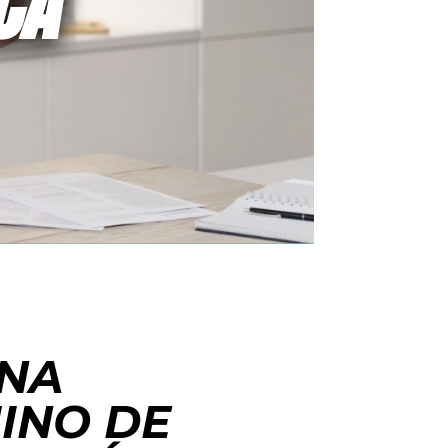
CA
UNA
MINO DE