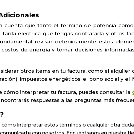
Adicionales
n cuenta que tanto el término de potencia como
tarifa eléctrica que tengas contratada y otros fac
s fundamental revisar detenidamente estos elemen
costos de energía y tomar decisiones informada
iderar otros ítems en tu factura, como el alquiler
ación), impuestos energéticos, el bono social y el I
e cómo interpretar tu factura, puedes consultar la
encontrarás respuestas a las preguntas más frecue
a?
 cómo interpretar estos términos o cualquier otra duda
n comunicarte con nosotros. Encuéntranos en nuestra t